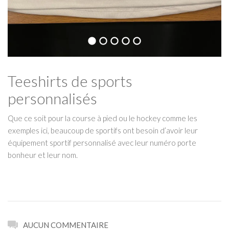
Teeshirts de sports
personnalisés
Que ce soit pour la course à pied ou le hockey comme les
exemples ici, beaucoup de sportifs ont besoin d’avoir leur
équipement sportif personnalisé avec leur numéro porte
bonheur et leur nom.
AUCUN COMMENTAIRE