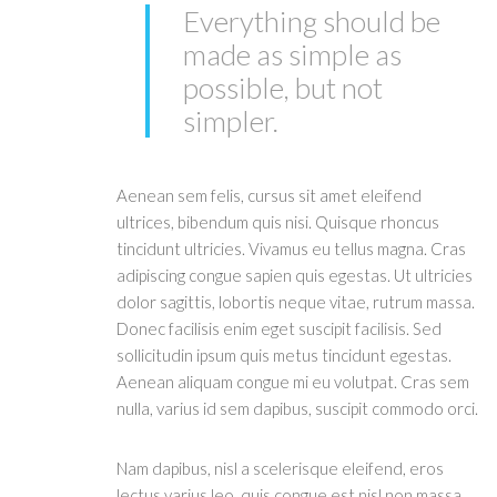
Everything should be
made as simple as
possible, but not
simpler.
Aenean sem felis, cursus sit amet eleifend
ultrices, bibendum quis nisi. Quisque rhoncus
tincidunt ultricies. Vivamus eu tellus magna. Cras
adipiscing congue sapien quis egestas. Ut ultricies
dolor sagittis, lobortis neque vitae, rutrum massa.
Donec facilisis enim eget suscipit facilisis. Sed
sollicitudin ipsum quis metus tincidunt egestas.
Aenean aliquam congue mi eu volutpat. Cras sem
nulla, varius id sem dapibus, suscipit commodo orci.
Nam dapibus, nisl a scelerisque eleifend, eros
lectus varius leo, quis congue est nisl non massa.