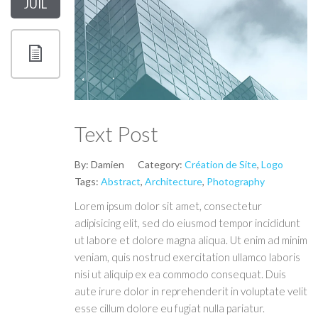
JUIL
Text Post
By:
Damien
Category:
Création de Site
,
Logo
Tags:
Abstract
,
Architecture
,
Photography
Lorem ipsum dolor sit amet, consectetur
adipisicing elit, sed do eiusmod tempor incididunt
ut labore et dolore magna aliqua. Ut enim ad minim
veniam, quis nostrud exercitation ullamco laboris
nisi ut aliquip ex ea commodo consequat. Duis
aute irure dolor in reprehenderit in voluptate velit
esse cillum dolore eu fugiat nulla pariatur.