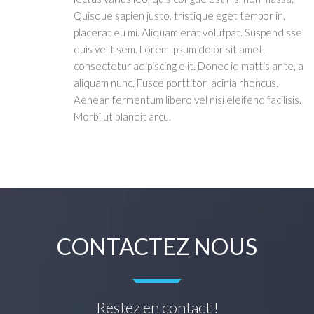
Quisque sapien justo, tristique eget tempor in,
placerat eu mi. Aliquam erat volutpat. Suspendisse
quis velit sem. Lorem ipsum dolor sit amet,
consectetur adipiscing elit. Donec id mattis ante, a
aliquam nunc. Fusce porttitor lacinia rhoncus.
Aenean fermentum libero vel nisi eleifend facilisis.
Morbi ut blandit arcu.
CONTACTEZ NOUS
Restez en contact !