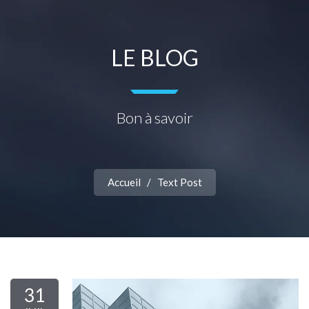
LE BLOG
Bon à savoir
Accueil
/
Text Post
31